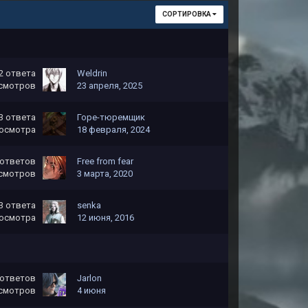
СОРТИРОВКА
2
ответа
Weldrin
смотров
23 апреля, 2025
3
ответа
Горе-тюремщик
осмотра
18 февраля, 2024
ответов
Free from fear
смотров
3 марта, 2020
3
ответа
senka
осмотра
12 июня, 2016
ответов
Jarlon
смотров
4 июня