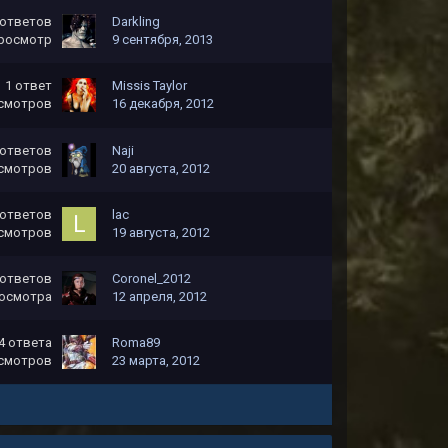
ответов
Darkling
росмотр
9 сентября, 2013
1
ответ
Missis Taylor
смотров
16 декабря, 2012
ответов
Naji
смотров
20 августа, 2012
ответов
lac
смотров
19 августа, 2012
ответов
Coronel_2012
осмотра
12 апреля, 2012
4
ответа
Roma89
смотров
23 марта, 2012