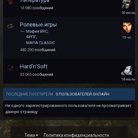
16 980
сообщений
30
июля
Ролевые игры
Мафия BRC
15
ФРПГ
часов
MAFIA CLASSIC
назад
483 290
сообщений
Hard'n'Soft
33 065
сообщений
18
июля
0 ПОЛЬЗОВАТЕЛЕЙ ОНЛАЙН
ПОСЛЕДНИЕ ПОСЕТИТЕЛИ
Ни одного зарегистрированного пользователя не просматривает
данную страницу
Тема
Политика конфиденциальности