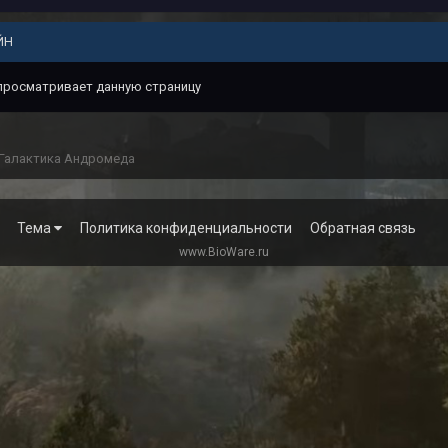
ЙН
 просматривает данную страницу
Галактика Андромеда
Тема
Политика конфиденциальности
Обратная связь
www.BioWare.ru