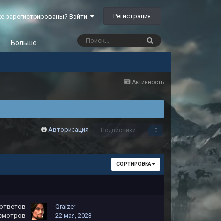
Регистрация
е зарегистрированы? Войти
Больше
Активность
Авторизация
Подписчики
0
СОРТИРОВКА
ответов
Qraizer
смотров
22 мая, 2023