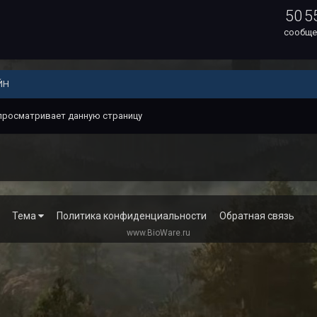
50 5
сообще
ЙН
 просматривает данную страницу
Тема
Политика конфиденциальности
Обратная связь
www.BioWare.ru