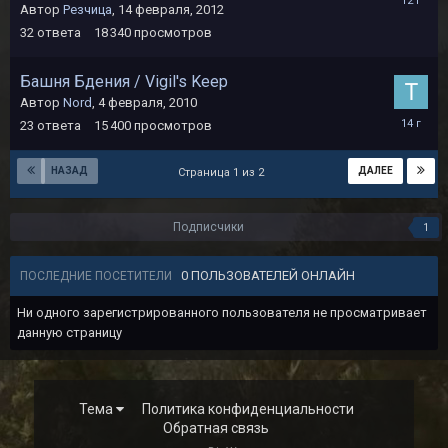
Автор
Резчица
,
14 февраля, 2012
октября,
2013
32
ответа
18 340
просмотров
Башня Бдения / Vigil's Keep
Автор
Nord
,
4 февраля, 2010
16
23
ответа
15 400
просмотров
июня,
2012
НАЗАД
ДАЛЕЕ
Страница 1 из 2
Подписчики
1
0 ПОЛЬЗОВАТЕЛЕЙ ОНЛАЙН
ПОСЛЕДНИЕ ПОСЕТИТЕЛИ
Ни одного зарегистрированного пользователя не просматривает
данную страницу
Тема
Политика конфиденциальности
Обратная связь