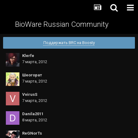
BioWare Russian Community
Поддержать BRC на Boosty
Klerfe
7 марта, 2012
Шеогорат
7 марта, 2012
VvirusS
7 марта, 2012
Danila2011
8 марта, 2012
ReGNorTs