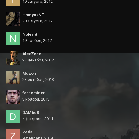
19 августа, 2012
HomyakNT
20 августа, 2012
Nolerid
19 ноября, 2012
AlexZebol
23 декабря, 2012
Muzon
23 октября, 2013
forceminor
3 ноября, 2013
DAMbeR
4 февраля, 2014
Zetis
9 февраля, 2014