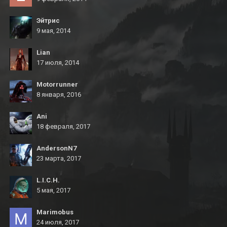
Эйтрис
9 мая, 2014
Lian
17 июля, 2014
Motorrunner
8 января, 2016
Ani
18 февраля, 2017
AndersonN7
23 марта, 2017
L.I.C.H.
5 мая, 2017
Marimobus
24 июля, 2017