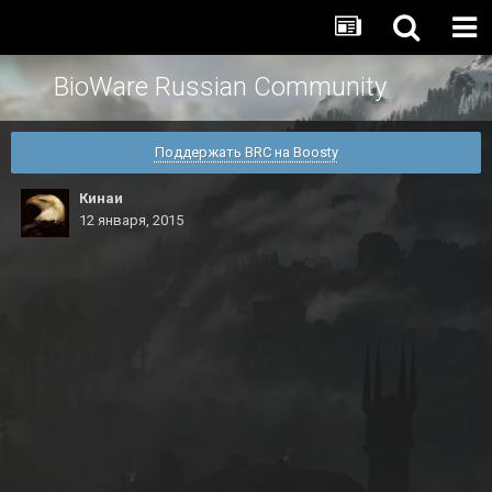
BioWare Russian Community
Поддержать BRC на Boosty
Кинаи
12 января, 2015