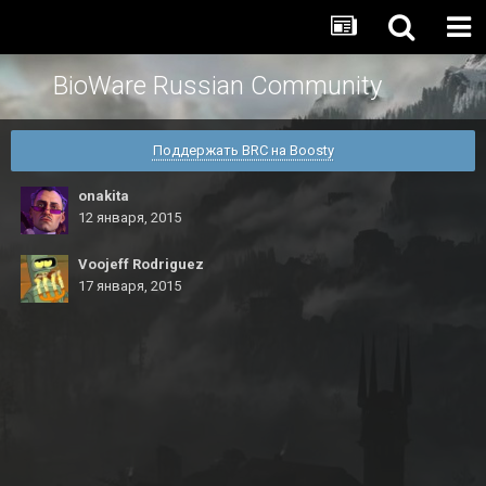
BioWare Russian Community
Поддержать BRC на Boosty
onakita
12 января, 2015
Voojeff Rodriguez
17 января, 2015