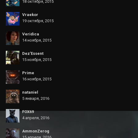
18 октября, 2015
Vraekor
19 октября, 2015
Veridica
14 ноября, 2015
Dez'Essent
15 ноября, 2015
Primе
16 ноября, 2015
nataniel
5 января, 2016
FOX69
4 апреля, 2016
AmmonZerog
15 апреля, 2016