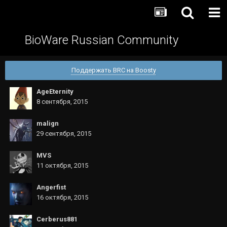
BioWare Russian Community
Поддержать BRC на Boosty
AgeEternity
8 сентября, 2015
malign
29 сентября, 2015
MVS
11 октября, 2015
Angerfist
16 октября, 2015
Cerberus881