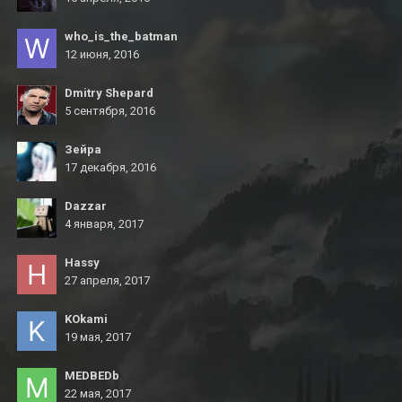
who_is_the_batman
12 июня, 2016
Dmitry Shepard
5 сентября, 2016
Зейра
17 декабря, 2016
Dazzar
4 января, 2017
Hassy
27 апреля, 2017
KOkami
19 мая, 2017
MEDBEDb
22 мая, 2017