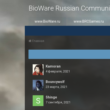
BioWare Russian Communi
www.BioWare.ru
www.BRCGames.ru
Главная
Kamoran
4 февраля, 2021
Bouncywolf
23 марта, 2021
Shinge
7 сентября, 2021