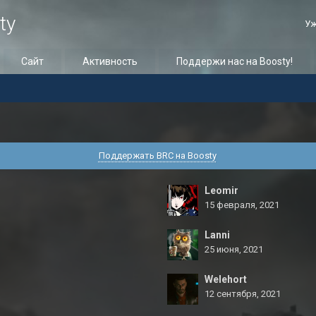
ty
Уж
Сайт
Активность
Поддержи нас на Boosty!
Поддержать BRC на Boosty
Leomir
15 февраля, 2021
Lanni
25 июня, 2021
Welehort
12 сентября, 2021