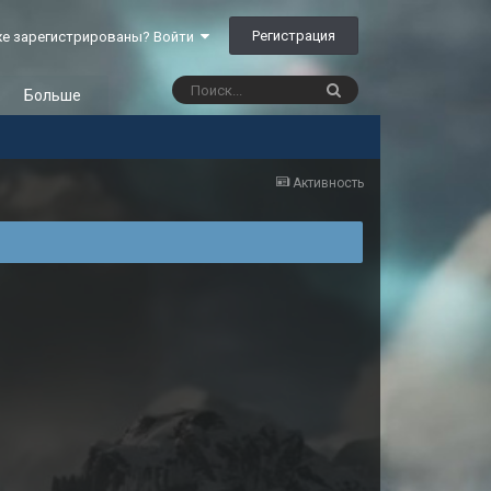
Регистрация
е зарегистрированы? Войти
Больше
Активность