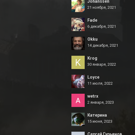
Johanssen
21 ноября, 2021
Fade
6 декабря, 2021
Okku
14 декабря, 2021
Krog
30 января, 2022
Loyce
11 июля, 2022
wetrx
2 января, 2023
Катерина
15 июня, 2023
Сергей Гурьянов