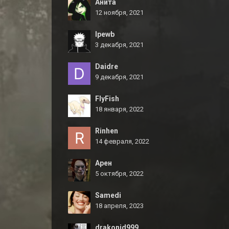
Анита
12 ноября, 2021
Ipewb
3 декабря, 2021
Daidre
9 декабря, 2021
FlyFish
18 января, 2022
Rinhen
14 февраля, 2022
Арен
5 октября, 2022
Samedi
18 апреля, 2023
drakonid999