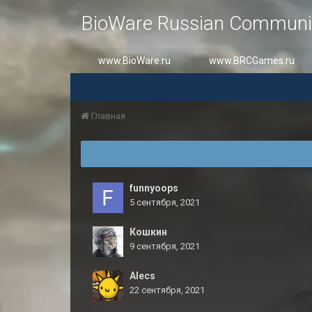
BioWare Russian Communi
www.BioWare.ru
www.BRCGames.ru
Главная
funnyoops
5 сентября, 2021
Кошкин
9 сентября, 2021
Alecs
22 сентября, 2021