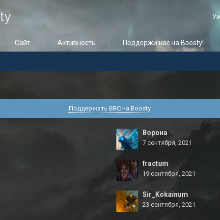
ty
Уж
Сайт
Активность
Поддержи нас на Boosty!
Поддержать BRC на Boosty
Ворона
7 сентября, 2021
fractum
19 сентября, 2021
Sir_Kokainum
23 сентября, 2021