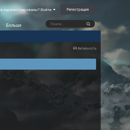
Регистрация
е зарегистрированы? Войти
Больше
Активность