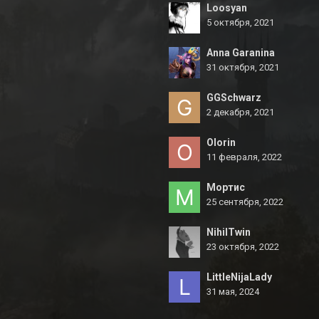
Loosyan
5 октября, 2021
Anna Garanina
31 октября, 2021
GGSchwarz
2 декабря, 2021
Olorin
11 февраля, 2022
Мортис
25 сентября, 2022
NihilTwin
23 октября, 2022
LittleNijaLady
31 мая, 2024