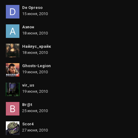
De Opreso
15 июня, 2010
Аэлон
18 июня, 2010
Найлус_крайк
18 июня, 2010
Ghosts-Legion
19 июня, 2010
vir_us
19 июня, 2010
Br@t
25 июня, 2010
Scor4
27 июня, 2010