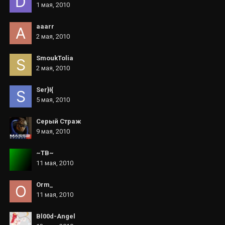
1 мая, 2010
aaarr
2 мая, 2010
SmoukTolia
2 мая, 2010
Ser}I{
5 мая, 2010
Серый Страж
9 мая, 2010
~TB~
11 мая, 2010
Orm_
11 мая, 2010
Bl00d-Angel