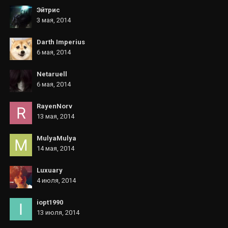
Эйтрис
3 мая, 2014
Darth Imperius
6 мая, 2014
Netaruell
6 мая, 2014
RayenNorv
13 мая, 2014
MulyaMulya
14 мая, 2014
Luxuary
4 июля, 2014
iopt1990
13 июля, 2014