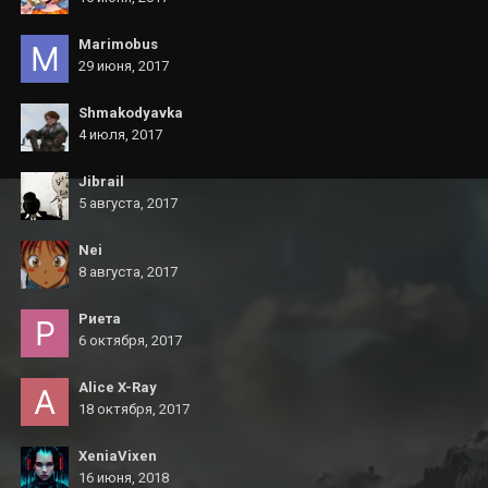
Marimobus
29 июня, 2017
Shmakodyavka
4 июля, 2017
Jibrail
5 августа, 2017
Nei
8 августа, 2017
Риета
6 октября, 2017
Alice X-Ray
18 октября, 2017
XeniaVixen
16 июня, 2018