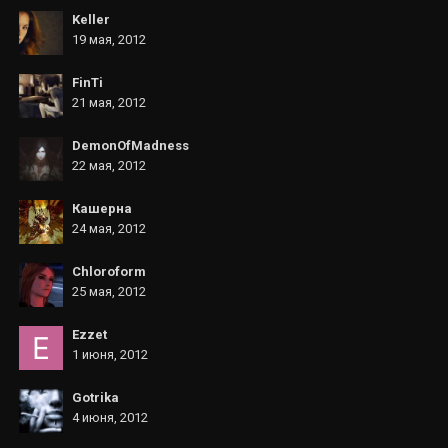
Keller
19 мая, 2012
FinTi
21 мая, 2012
DemonOfMadness
22 мая, 2012
Кашерна
24 мая, 2012
Chloroform
25 мая, 2012
Ezzet
1 июня, 2012
Gotrika
4 июня, 2012