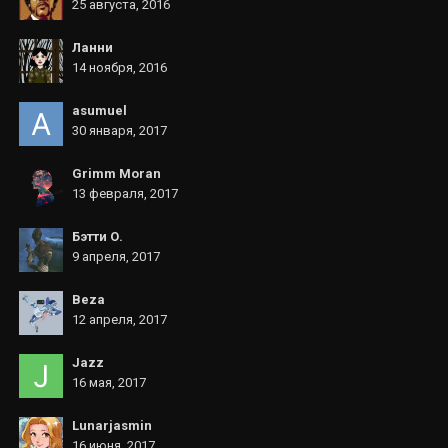
25 августа, 2016
Ланни
14 ноября, 2016
asumuel
30 января, 2017
Grimm Moran
13 февраля, 2017
Бэтти О.
9 апреля, 2017
Beza
12 апреля, 2017
Jazz
16 мая, 2017
Lunarjasmin
16 июня, 2017