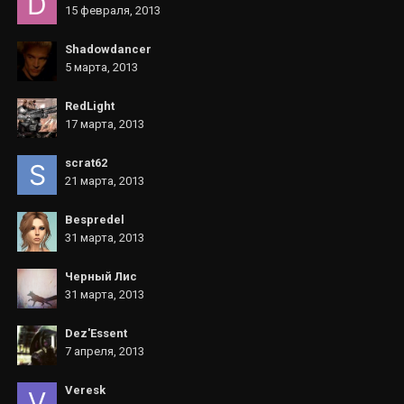
15 февраля, 2013
Shadowdancer
5 марта, 2013
RedLight
17 марта, 2013
scrat62
21 марта, 2013
Bespredel
31 марта, 2013
Черный Лис
31 марта, 2013
Dez'Essent
7 апреля, 2013
Veresk