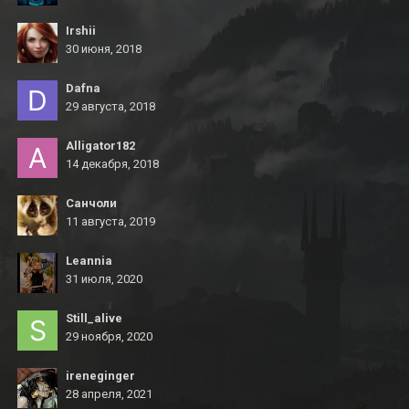
Irshii
30 июня, 2018
Dafna
29 августа, 2018
Alligator182
14 декабря, 2018
Санчоли
11 августа, 2019
Leannia
31 июля, 2020
Still_alive
29 ноября, 2020
ireneginger
28 апреля, 2021