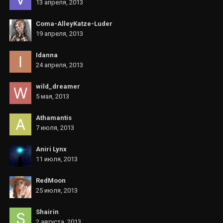
13 апреля, 2013
Coma-AlleyKatze-Luder
19 апреля, 2013
Idanna
24 апреля, 2013
wild_dreamer
5 мая, 2013
Athamantis
7 июля, 2013
Aniri Lynx
11 июля, 2013
RedMoon
25 июля, 2013
Shairin
2 августа, 2013