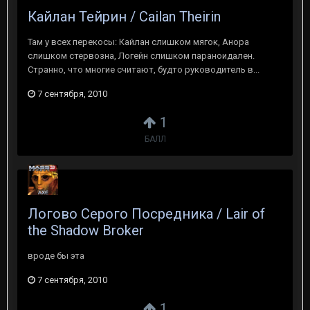
Кайлан Тейрин / Cailan Theirin
Там у всех перекосы: Кайлан слишком мягок, Анора
слишком стервозна, Логейн слишком параноидален.
Странно, что многие считают, будто руководитель в...
7 сентября, 2010
1
БАЛЛ
Логово Серого Посредника / Lair of
the Shadow Broker
вроде бы эта
7 сентября, 2010
1