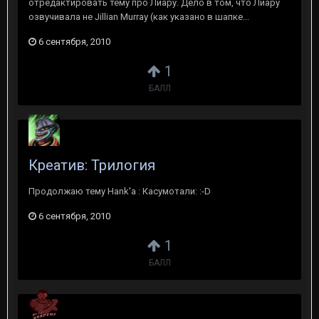
отредактировать тему про Лиару. Дело в том, что Лиару
озвучивала не Jillian Murray (как указано в шапке...
6 сентября, 2010
1
БАЛЛ
Креатив: Трилогия
Продолжаю тему Hank'a : Касумотали: :-D
6 сентября, 2010
1
БАЛЛ