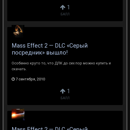
1
БАЛЛ
Mass Effect 2 — DLC «Серый
посредник» вышло!
Особенно круто то, что ДЛК до сих пор можно купить и
скачать.
7 сентября, 2010
1
БАЛЛ
Mass Effect 2 — DLC «Серый