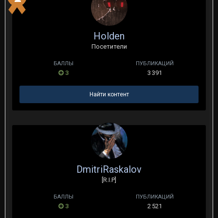
Holden
Посетители
БАЛЛЫ
ПУБЛИКАЦИЙ
3
3 391
Найти контент
DmitriRaskalov
[R.I.P]
БАЛЛЫ
ПУБЛИКАЦИЙ
3
2 521