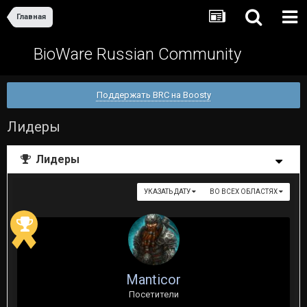
Главная
BioWare Russian Community
Поддержать BRC на Boosty
Лидеры
Лидеры
УКАЗАТЬ ДАТУ
ВО ВСЕХ ОБЛАСТЯХ
Manticor
Посетители