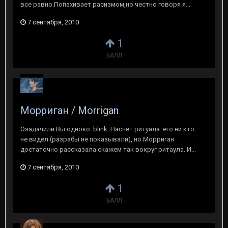
все равно.Попахивает расизмом,но честно говоря я...
7 сентября, 2010
1
БАЛЛ
Морриган / Morrigan
Озадачили Вы одноко :blink: Насчет ритуала: его ни кто
не видел (разрабы не показывали), но Морриган
достаточно рассказала скажем так вокруг ритаула. И...
7 сентября, 2010
1
БАЛЛ