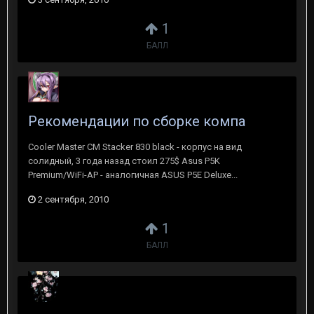
1
БАЛЛ
Рекомендации по сборке компа
Cooler Master CM Stacker 830 black - корпус на вид
солидный, 3 года назад стоил 275$ Asus P5K
Premium/WiFi-AP - аналогичная ASUS P5E Deluxe...
2 сентября, 2010
1
БАЛЛ