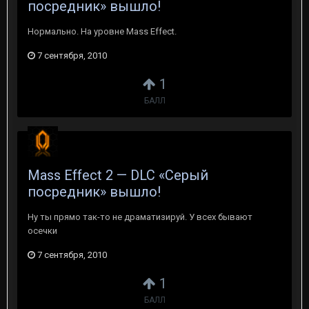
посредник» вышло!
Нормально. На уровне Mass Effect.
7 сентября, 2010
1
БАЛЛ
Mass Effect 2 — DLC «Серый
посредник» вышло!
Ну ты прямо так-то не драматизируй. У всех бывают
осечки
7 сентября, 2010
1
БАЛЛ