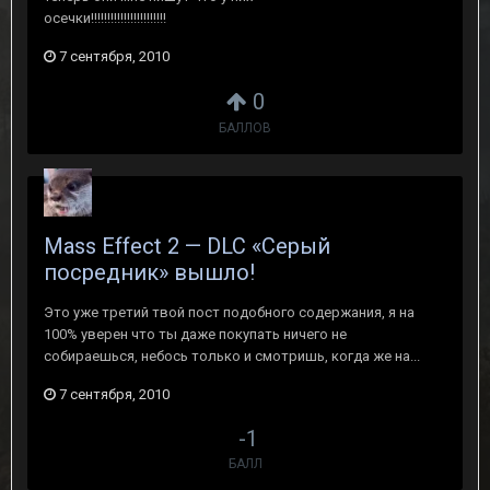
осечки!!!!!!!!!!!!!!!!!!!!!!!
7 сентября, 2010
0
БАЛЛОВ
Mass Effect 2 — DLC «Серый
посредник» вышло!
Это уже третий твой пост подобного содержания, я на
100% уверен что ты даже покупать ничего не
собираешься, небось только и смотришь, когда же на...
7 сентября, 2010
-1
БАЛЛ