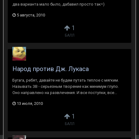
два варианта мало было, дабавил просто так=)
5 августа, 2010
1
БАЛЛ
Народ против Дж. Лукаса
Бугага, ребят, давайте не будем путать теплое с мягким.
Называть ЗВ - серьезным творение как минимум глупо.
Оно направлено на развлечения. И все поступки, все...
13 июля, 2010
1
БАЛЛ