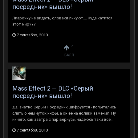
посредник» вышло!
Лиарочку не видать, словаки ликуют.... Куда катится
этот мир???
7 сентября, 2010
1
БАЛЛ
Mass Effect 2 — DLC «Серый
посредник» вышло!
Да, знатно Серый Посредник шифруется - попытались
слить о нем чуток инфы, а он ее на нолики заменил. Ну
ничего, как завтра с пар вернусь, надеюсь таки все...
7 сентября, 2010