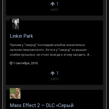
1
БАЛЛ
Linkin Park
Причем у "секунд" последний альбом значительно
сильнее линковоского. Хотя и у "секунд" он вышел
слабее прошлых. не стоит всегда к этому сводить. А...
7 сентября, 2010
1
БАЛЛ
Mass Effect 2 — DLC «Серый