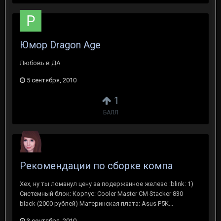
Юмор Dragon Age
Любовь в ДА
5 сентября, 2010
1
БАЛЛ
Рекомендации по сборке компа
Хех, ну ты ломанул цену за подержанное железо :blink: 1)
Системный блок: Корпус: Cooler Master CM Stacker 830
black (2000 рублей) Материнская плата: Asus P5K...
3 сентября, 2010