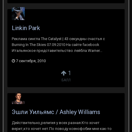
Linkin Park
Реклама сингла The Catalyst | 43 секундны счастья с
Burning In The Skies 07.09.2010 На сайте facebook
Итальянское представительство лейбла Warner...
7 сентября, 2010
1
БАЛЛ
Эшли Уильямс / Ashley Williams
Действительно,религия у всех разная.Кто хочет
верит,кто хочет нет.По поводу ксенофобии мне как-то