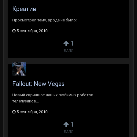
Креатив
Просмотрел тему, вроде не было:
5 сентября, 2010
1
БАЛЛ
Fallout: New Vegas
Новый скриншот наших любимых роботов
телепузиков...
5 сентября, 2010
1
БАЛЛ