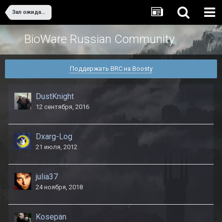
Зал ожидания
BioWare Russian Community
Поддержать BRC на Boosty
DustKnight
12 сентября, 2016
Dxarg-Log
21 июля, 2012
julia37
24 ноября, 2018
Kosepan