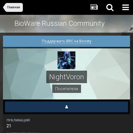
Главная
BioWare Russian Community
Поддержать BRC на Boosty
NightVoron
Посетители
ПУБЛИКАЦИЙ
21