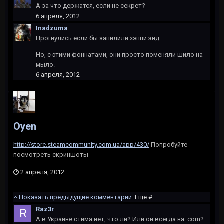
А за что держатся, если не секрет?
6 апреля, 2012
Inadzuma
Прогнулись если бы запилили хэппи энд.
Но, с этими фоннатами, они просто поменяли шило на
мыло.
6 апреля, 2012
Oyen
http://store.steamcommunity.com.ua/app/430/
Попробуйте
посмотреть скриншоты
2 апреля, 2012
Показать предыдущие комментарии
Ещё #
Raz3r
А в Украине стима нет, что ли? Или он всегда на .com?