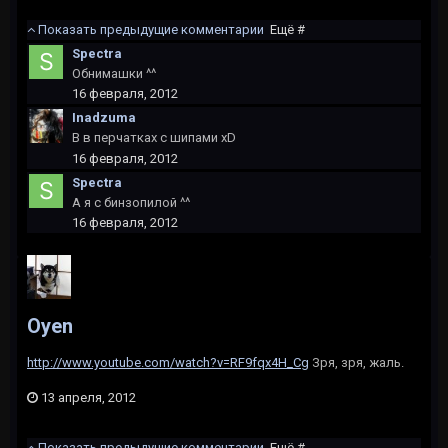
Показать предыдущие комментарии
Ещё #
Spectra
Обнимашки ^^
16 февраля, 2012
Inadzuma
В в перчатках с шипами xD
16 февраля, 2012
Spectra
А я с бинзопилой ^^
16 февраля, 2012
Oyen
http://www.youtube.com/watch?v=RF9fqx4H_Cg
Зря, зря, жаль.
13 апреля, 2012
Показать предыдущие комментарии
Ещё #