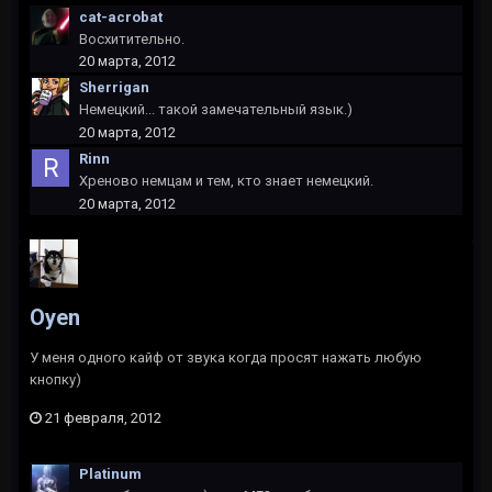
cat-acrobat
Восхитительно.
20 марта, 2012
Sherrigan
Немецкий... такой замечательный язык.)
20 марта, 2012
Rinn
Хреново немцам и тем, кто знает немецкий.
20 марта, 2012
Oyen
У меня одного кайф от звука когда просят нажать любую
кнопку)
21 февраля, 2012
Platinum