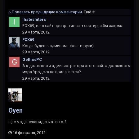
Показать предыдущие комментарии
Ещё #
ihateshiters
FOX69, ваш сайт превратился в сортир, я бы закрыл
29 марта, 2012
FOX69
Когда будешь админом - флаг в руки)
29 марта, 2012
GelliosPC
А к должности администратора этого сайта должность
мэра Уродска не прилагается?
29 марта, 2012
Oyen
щас мода ненавидеть что то ?
16 февраля, 2012