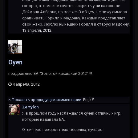
говорю, что мне не хочется закрыть уши на вокале
Деймона Албарна, но все же. В общем, не вижу смысла
сравнивать Горилл и Мадонну. Каждый представляет
свой жанр. Люблю нынешних Горилл и старую Мадонну.
13 апреля, 2012
Oyen
поздравляю EA "Золотой какашкой 2012" !!!
4 апреля, 2012
Показать предыдущие комментарии
Ещё #
Zertylon
Я в прошлом году наслаждался кучей отличных игр,
которые издавала ЕА.
Отличных, невероятных, веселых, лучших.