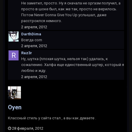
Не заметил, просто. Ну я сначала не оргазм получил, а
просто в шоке был, как же так, просто не верилось.
Потом Never Gonna Give You Up услышал, даже
расстроился немного.
2 апреля, 2012
DarthDima
Всегда com
2 апреля, 2012
Raz3r
Ну, шутка (плохая шутка, нельзя так) удалась, к
сожалению. Халфа еще единственный шутер, который я
люблю и жду.
2 апреля, 2012
Oyen
Классный стиль у сайта стал , а вы как думаете .
28 февраля, 2012