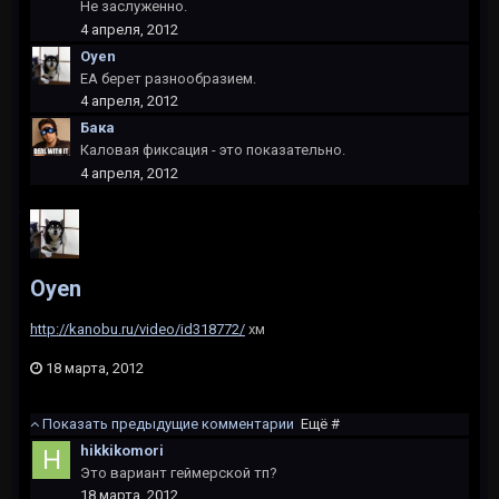
Не заслуженно.
4 апреля, 2012
Oyen
EA берет разнообразием.
4 апреля, 2012
Бака
Каловая фиксация - это показательно.
4 апреля, 2012
Oyen
http://kanobu.ru/video/id318772/
хм
18 марта, 2012
Показать предыдущие комментарии
Ещё #
hikkikomori
Это вариант геймерской тп?
18 марта, 2012