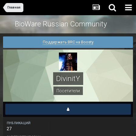
Главная
BioWare Russian Community
Поддержать BRC на Boosty
DivinitY
Посетители
ПУБЛИКАЦИЙ
27