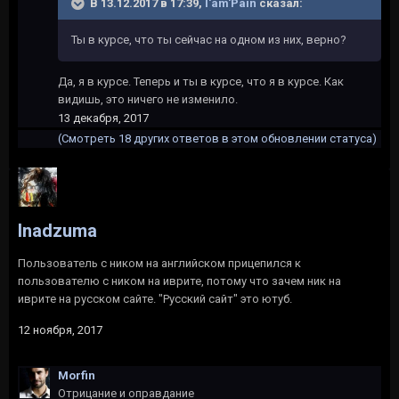
В 13.12.2017 в 17:39,
I'am'Pain
сказал:
Ты в курсе, что ты сейчас на одном из них, верно?
Да, я в курсе. Теперь и ты в курсе, что я в курсе. Как
видишь, это ничего не изменило.
13 декабря, 2017
(Смотреть 18 других ответов в этом обновлении статуса)
Inadzuma
Пользователь с ником на английском прицепился к
пользователю с ником на иврите, потому что зачем ник на
иврите на русском сайте. "Русский сайт" это ютуб.
12 ноября, 2017
Morfin
Отрицание и оправдание