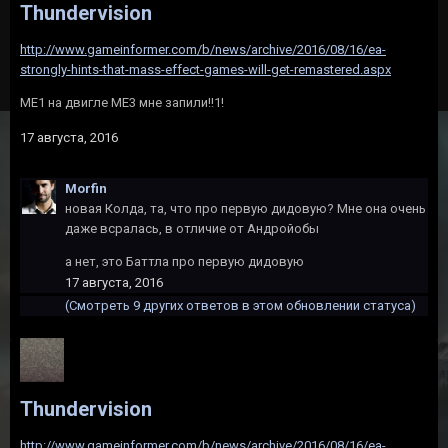
Thundervision
http://www.gameinformer.com/b/news/archive/2016/08/16/ea-
strongly-hints-that-mass-effect-games-will-get-remastered.aspx
ME1 на двигле ME3 мне запили!!1!
17 августа, 2016
Morfin
новая Колда, та, что про первую дидовую? Мне она очень
даже всралась, в отличие от Андройобы
а нет, это Баттла про первую дидовую
17 августа, 2016
(Смотреть 9 других ответов в этом обновлении статуса)
Thundervision
http://www.gameinformer.com/b/news/archive/2016/08/16/ea-