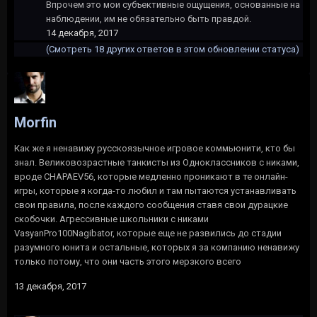
Впрочем это мои субъективные ощущения, основанные на
наблюдении, им не обязательно быть правдой.
14 декабря, 2017
(Смотреть 18 других ответов в этом обновлении статуса)
Morfin
Как же я ненавижу русскоязычное игровое коммьюнити, кто бы
знал. Великовозрастные танкисты из Одноклассников с никами,
вроде CHAPAEV56, которые медленно проникают в те онлайн-
игры, которые я когда-то любил и там пытаются устанавливать
свои правила, после каждого сообщения ставя свои дурацкие
скобочки. Агрессивные школьники с никами
VasyanPro100Nagibator, которые еще не развились до стадии
разумного юнита и остальные, которых я за компанию ненавижу
только потому, что они часть этого мерзкого всего
13 декабря, 2017