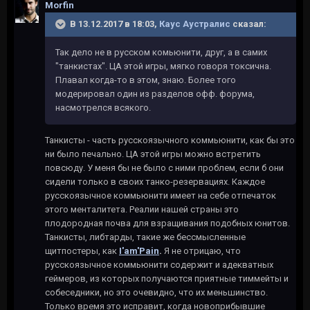
Morfin
В 13.12.2017 в 18:03,
Каус Аустралис
сказал:
Так дело не в русском комьюнити, друг, а в самих
"танкистах". ЦА этой игры, мягко говоря токсична.
Плавал когда-то в этом, знаю. Более того
модерировал один из разделов офф. форума,
насмотрелся всякого.
Танкисты - часть русскоязычного коммьюнити, как бы это
ни было печально. ЦА этой игры можно встретить
повсюду. У меня бы не было с ними проблем, если б они
сидели только в своих танко-резервациях. Каждое
русскоязычное коммьюнити имеет на себе отпечаток
этого менталитета. Реалии нашей страны это
плодородная почва для взращивания подобных юнитов.
Танкисты, либтарды, такие же бессмысленные
щитпостеры, как
I'am'Pain
.
Я не отрицаю, что
русскоязычное коммьюнити содержит и адекватных
геймеров, из которых получаются приятные тиммейты и
собеседники, но это очевидно, что их меньшинство.
Только время это исправит, когда новоприбывшие