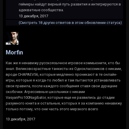
геймеры найдут верный путь развития и интегрируются в
адекватные сообщества.
13 декабря, 2017
(Смотреть 18 других ответов в этом обновлении статуса)
Morfin
Как же я ненавижу русскоязычное игровое коммьюнити, кто бы
знал. Великовозрастные танкисты из Одноклассников с никами,
вроде CHAPAEV56, которые медленно проникают в те онлайн-
игры, которые я когда-то любил и там пытаются устанавливать
свои правила, после каждого сообщения ставя свои дурацкие
скобочки. Агрессивные школьники с никами
VasyanPro100Nagibator, которые еще не развились до стадии
разумного юнита и остальные, которых я за компанию ненавижу
только потому, что они часть этого мерзкого всего
13 декабря, 2017