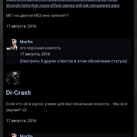
strongly-hints-that-mass-effect-games-will-get-remastered.aspx
ME1 на двигле ME3 мне запили!!1!
17 августа, 2016
Morfin
это хорошая новость
17 августа, 2016
(Смотреть 9 других ответов в этом обновлении статуса)
Di-Crash
Если кто не в курсе, у меня для вас печальная новость... Мы все
умрем!!! \0/
17 августа, 2016
Morfin