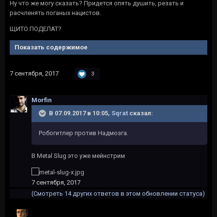
Ну что же могу сказать? Придется опять душить, резать и
расчленять поганых нацистов.
ЩИТО ПОДЕЛАТ?
Показать содержимое
7 сентября, 2017
3
Morfin
В 07.09.2017 в 10:05,
Sqrat
сказал:
Робогитлер против Надмозга.
В Metal Slug это уже мейнстрим
7 сентября, 2017
(Смотреть 14 других ответов в этом обновлении статуса)