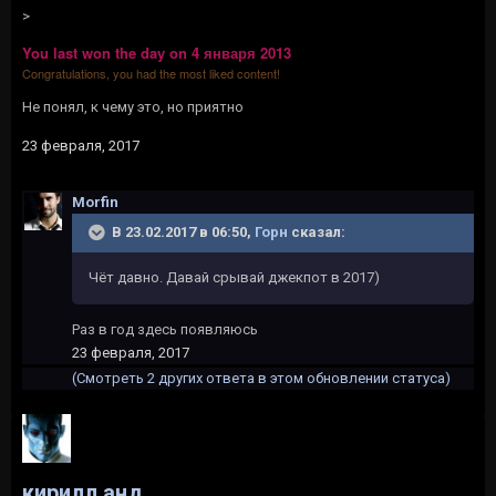
>
You last won the day on 4 января 2013
Congratulations, you had the most liked content!
Не понял, к чему это, но приятно
23 февраля, 2017
Morfin
В 23.02.2017 в 06:50,
Горн
сказал:
Чёт давно. Давай срывай джекпот в 2017)
Раз в год здесь появляюсь
23 февраля, 2017
(Смотреть 2 других ответа в этом обновлении статуса)
кирилл анд