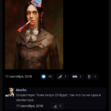
17 сентября, 2018
19
1
1
1
Morfin
Сочувствую. Тоже скоро 25 будет, так что ты не одна в
своём горе.
17 сентября, 2018
1