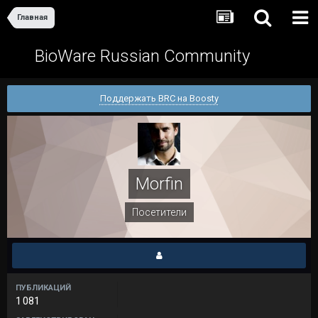
Главная
BioWare Russian Community
Поддержать BRC на Boosty
Morfin
Посетители
ПУБЛИКАЦИЙ
1 081