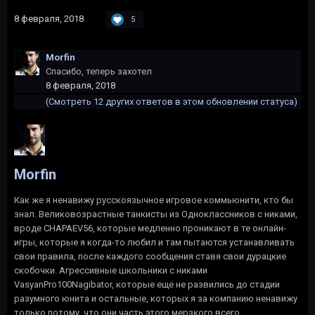
8 февраля, 2018
5
Morfin
Спасибо, теперь захотел
8 февраля, 2018
(Смотреть 12 других ответов в этом обновлении статуса)
Morfin
Как же я ненавижу русскоязычное игровое коммьюнити, кто бы
знал. Великовозрастные танкисты из Одноклассников с никами,
вроде CHAPAEV56, которые медленно проникают в те онлайн-
игры, которые я когда-то любил и там пытаются устанавливать
свои правила, после каждого сообщения ставя свои дурацкие
скобочки. Агрессивные школьники с никами
VasyanPro100Nagibator, которые еще не развились до стадии
разумного юнита и остальные, которых я за компанию ненавижу
только потому, что они часть этого мерзкого всего