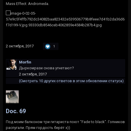
Mass Effect: Andromeda.
2 октября, 2017
1
Morfin
Дыркомрази снова угнетают?
2 октября, 2017
(Смотреть 10 других ответов в этом обновлении статуса)
Doc. 69
Под моим балконом три гитариста поют "Fade to black". Гопников
распугали. Прям гордость берёт х))