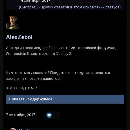
14 сентября, 2017
(Смотреть 7 других ответов в этом обновлении статуса)
AlexZebol
Исходя из рекомендаций наших с вами товарищей-форумчан,
Wolfenstein II взял верх над Destiny 2.
Ну что же могу сказать? Придется опять душить, резать и
расчленять поганых нацистов.
ЩИТО ПОДЕЛАТ?
Показать содержимое
7 сентября, 2017
3