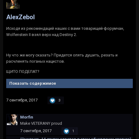
AlexZebol
Исходя из рекомендаций наших с вами товарищей-форумчан,
Wolfenstein II взял верх над Destiny 2.
Ну что же могу сказать? Придется опять душить, резать и
расчленять поганых нацистов.
ЩИТО ПОДЕЛАТ?
Показать содержимое
7 сентября, 2017
3
Morfin
Make VETERANY proud
7 сентября, 2017
1