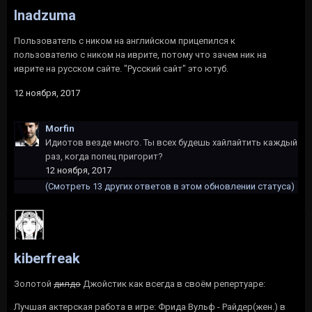
Inadzuma
Пользователь с ником на английском прицепился к
пользователю с ником на иврите, потому что зачем ник на
иврите на русском сайте. "Русский сайт" это ютуб.
12 ноября, 2017
Morfin
Идиотов везде много. Ты всех будешь хайлайтить каждый
раз, когда попец пригорит?
12 ноября, 2017
(Смотреть 13 других ответов в этом обновлении статуса)
kiberfreak
Золотой
дилдо
Джойстик как всегда в своём репертуаре:
Лучшая актерская работа в игре: Фрида Вульф - Райдер(жен.) в