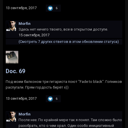
13 сентября, 2017
6
Morfin
Здесь нет ничего твоего, все в открытом доступе.
15 сентября, 2017
(Смотреть 7 других ответов в этом обновлении статуса)
Doc. 69
Под моим балконом три гитариста поют "Fade to black". Гопников
распугали. Прям гордость берёт х))
13 сентября, 2017
6
Morfin
После нее. По крайней мере так я понял. Там сложно было
разобрать, кто о чем орал. Один особо инициативный