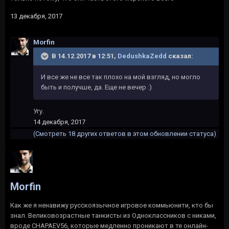
13 декабря, 2017
Morfin
В 14.12.2017 в 12:51,
DedushkaZedd
сказал:
И все же не все так плохо на мой взгляд, но могло
быть и получше, да. Еще не вечер :)
Угу.
14 декабря, 2017
(Смотреть 18 других ответов в этом обновлении статуса)
Morfin
Как же я ненавижу русскоязычное игровое коммьюнити, кто бы
знал. Великовозрастные танкисты из Одноклассников с никами,
вроде CHAPAEV56, которые медленно проникают в те онлайн-