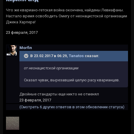
Что же квариано-гетская война окончена, найдены Левиафаны.
Настало время освободить Омегу от неонацистской организации
Джека Харпера!
23 февраля, 2017
Morfin
В 23.02.2017 в 06:29,
Tanatos
сказал:
от неонацистской организации
Сказал чувак, вырезавший целую расу кварианцев.
Двойные стандарты еще никто не отменял
23 февраля, 2017
(Смотреть 6 других ответов в этом обновлении статуса)