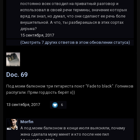
постоянно всех отводил на приватный разговор и
использовал в своей речи термины, значение которых
вряд ли знал, но думал, что они сделают ее речь боле
внушительной. А что, ты разбираешься в этих сортах
дерьма?
15 сентября, 2017
(Смотреть 7 других ответов в этом обновлении статуса)
Doc. 69
Под моим балконом три гитариста поют "Fade to black". Гопников
распугали. Прям гордость берёт х))
13 сентября, 2017
6
Morfin
А под моим балконом в конце июля выясняли, почему
жена сделала мужу минет и кто после нее пил