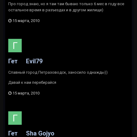
Про город знаю, но я там там бываю только 6 мес в году все
остальное время в разъездах и в другом жилище)
15 марта, 2010
Гет
Evil79
Славный город Петразоводск, заносило однажды))
Давай к нам перебирайся
15 марта, 2010
Гет
Sha Gojyo