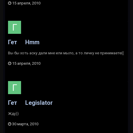
15 апреля, 2010
Гет
Hmm
Вы бы хоть аску дали мне или мыло, а то личку не принимаете((
15 апреля, 2010
Гет
Legislator
Жду))
30 марта, 2010