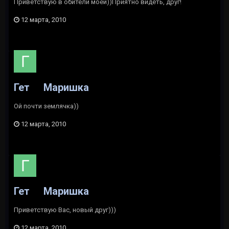
Приветствую в обители моей))Приятно видеть, друг!
12 марта, 2010
Гет
Маришка
Ой почти землячка))
12 марта, 2010
Гет
Маришка
Приветствую Вас, новый друг)))
12 марта, 2010