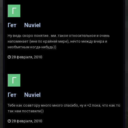
Гет
Nuviel
Ну ведь скоро понятие.. мм..такое относительное и очень
напоминает (мне по крайней мере), нечто между вчера и
необъятным когда-нибудь))
28 февраля, 2010
Гет
Nuviel
Тебе как соавтору много много спасибо, ну и +2 пока, что как то
так нам поставили))
28 февраля, 2010