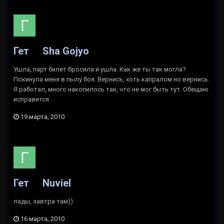
Гет
Sha Gojyo
Ушла, парт билет бросила и ушла. Как же ты так могла?
Покинула меня в пылу боя. Вернись, хоть капралом но вернись.
Я работал, много накопилось так, что не мог быть тут. Обещаю
исправится.
19 марта, 2010
Гет
Nuviel
лады, завтра там))
16 марта, 2010