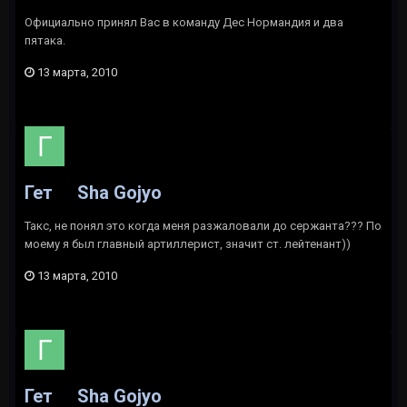
Официально принял Вас в команду Дес Нормандия и два
пятака.
13 марта, 2010
Гет
Sha Gojyo
Такс, не понял это когда меня разжаловали до сержанта??? По
моему я был главный артиллерист, значит ст. лейтенант))
13 марта, 2010
Гет
Sha Gojyo