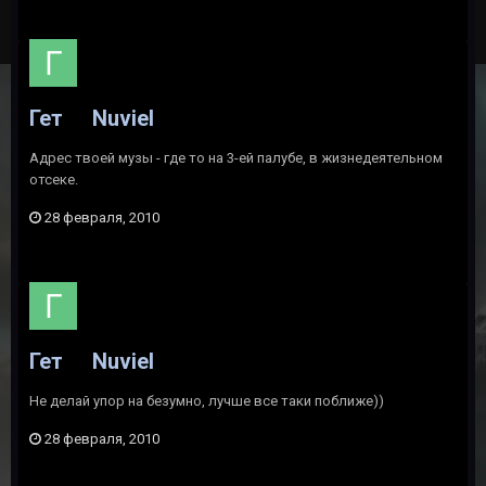
Гет
Nuviel
Адрес твоей музы - где то на 3-ей палубе, в жизнедеятельном
отсеке.
28 февраля, 2010
Гет
Nuviel
Не делай упор на безумно, лучше все таки поближе))
28 февраля, 2010