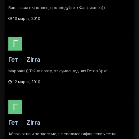
Ваш заказ выполнен, проследуйте в Фанфикшен))
13 марта, 2010
Гет
Zirra
Марочка)) Тейно поэту, от сумасшедших Гетов Уря!!!
12 марта, 2010
Гет
Zirra
Абсолютно и полностью, не сложнее гифки если честно,