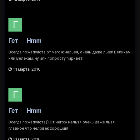
Гет
Hmm
Всегда пожалуйста от чегож нельзя, очень даже льзя! Великам
или Велекам, ну или попросту пиривет!
11 марта, 2010
Гет
Hmm
Всегда пожалуйста)) От чегож нельзя очень даже льзя,
главное что человек хороший!
11 марта, 2010