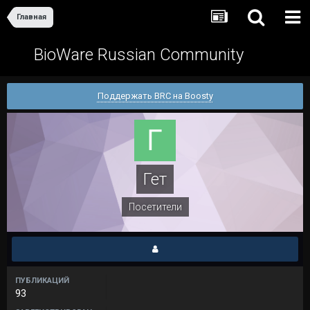
Главная
BioWare Russian Community
Поддержать BRC на Boosty
Гет
Посетители
ПУБЛИКАЦИЙ
93