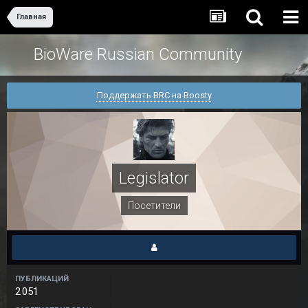
Главная
BioWare Russian Community
Поддержать BRC на Boosty
Legislator
Посетители
ПУБЛИКАЦИЙ
2 051