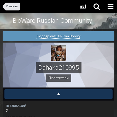
Главная
BioWare Russian Community
Поддержать BRC на Boosty
Dahaka210995
Посетители
ПУБЛИКАЦИЙ
2