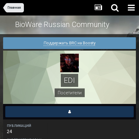
Главная
BioWare Russian Community
Поддержать BRC на Boosty
EDI
Посетители
ПУБЛИКАЦИЙ
24