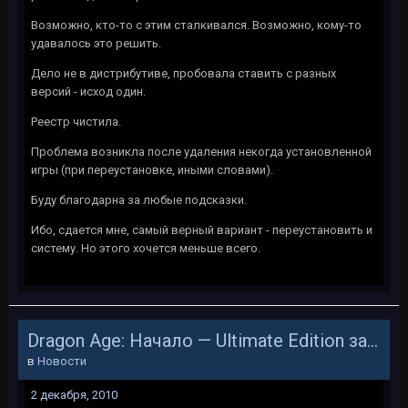
Возможно, кто-то с этим сталкивался. Возможно, кому-то
удавалось это решить.
Дело не в дистрибутиве, пробовала ставить с разных
версий - исход один.
Реестр чистила.
Проблема возникла после удаления некогда установленной
игры (при переустановке, иными словами).
Буду благодарна за любые подсказки.
Ибо, сдается мне, самый верный вариант - переустановить и
систему. Но этого хочется меньше всего.
Dragon Age: Начало — Ultimate Edition за 999 рублей
в
Новости
2 декабря, 2010