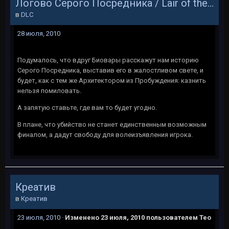
Логово Серого Посредника / Lair of the Shadow Broker
в
DLC
28 июля, 2010
Подумалось, что вдруг Биовары расскажут нам историю
Серого Посредника, выставив его в жалостливом свете, и
будет, как с тем же Архитектором из Пробуждения: казнить
нельзя помиловать.
А запятую ставьте, где вам то будет угодно.
В плане, что убийство не станет единственным возможным
финалом, а дадут свободу для волеизъявления игрока.
Креатив
в
Креатив
23 июля, 2010
·
Изменено
23 июля, 2010
пользователем Тео