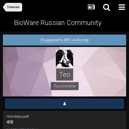
Главная
BioWare Russian Community
Поддержать BRC на Boosty
Тео
Посетители
ПУБЛИКАЦИЙ
408