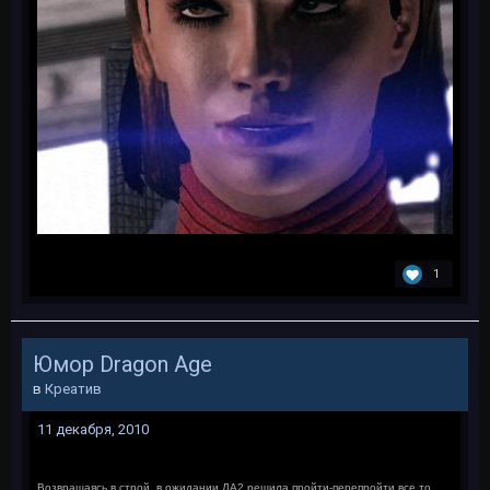
1
Юмор Dragon Age
в
Креатив
11 декабря, 2010
Возвращаясь в строй, в ожидании ДА2 решила пройти-перепройти все то,