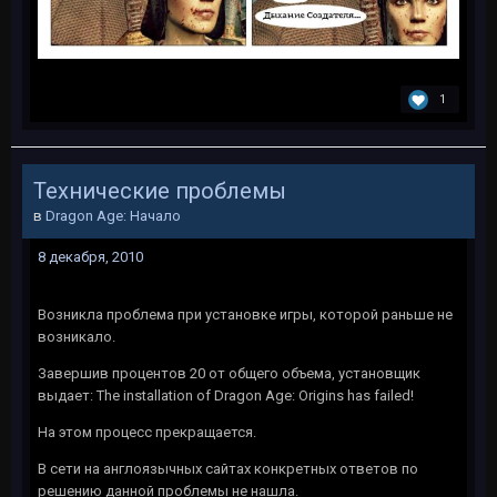
1
Технические проблемы
в
Dragon Age: Начало
8 декабря, 2010
Возникла проблема при установке игры, которой раньше не
возникало.
Завершив процентов 20 от общего объема, установщик
выдает: The installation of Dragon Age: Origins has failed!
На этом процесс прекращается.
В сети на англоязычных сайтах конкретных ответов по
решению данной проблемы не нашла.