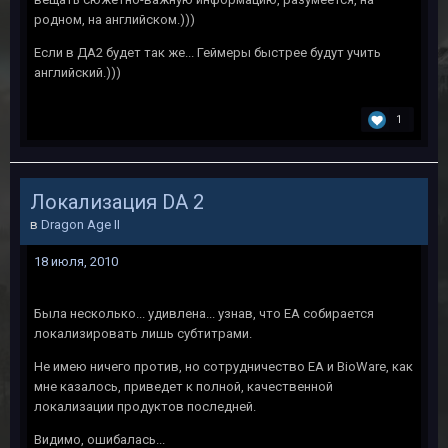
родном, на английском.)))
Если в ДА2 будет так же... Геймеры быстрее будут учить
английский.)))
1
Локализация DA 2
в
Dragon Age II
18 июля, 2010
Была несколько... удивлена... узнав, что ЕА собирается
локализировать лишь субтитрами.
Не имею ничего против, но сотрудничество ЕА и BioWare, как
мне казалось, приведет к полной, качественной
локализации продуктов последней.
Видимо, ошибалась...