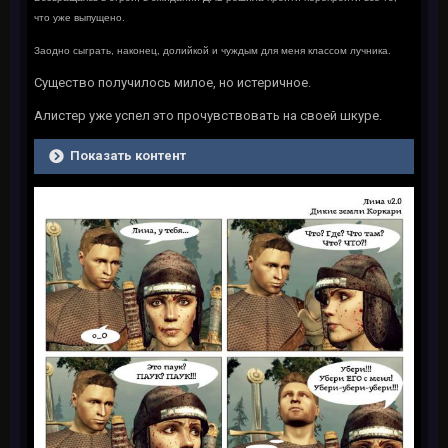
что уже выпущено.
Заодно сыграть, наконец, долийкой и чуждым для меня классом лучника.
Существо получилось милое, но истеричное.
Алистер уже успел это прочувствовать на своей шкуре.
Показать контент