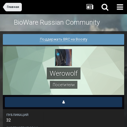
Главная
BioWare Russian Community
Поддержать BRC на Boosty
Werowolf
Посетители
ПУБЛИКАЦИЙ
32