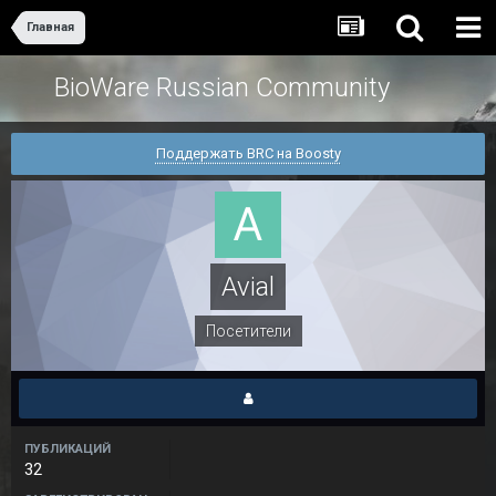
Главная
BioWare Russian Community
Поддержать BRC на Boosty
Avial
Посетители
ПУБЛИКАЦИЙ
32