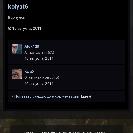
kolyat6
Вернулся
10 августа, 2011
Alex123
А где кольят5?;)
10 августа, 2011
KwaX
Отличная новость)
10 августа, 2011
Показать следующие комментарии
Ещё #