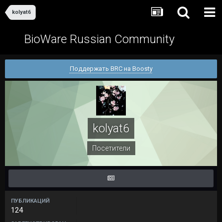
kolyat6
BioWare Russian Community
Поддержать BRC на Boosty
kolyat6
Посетители
ПУБЛИКАЦИЙ
124