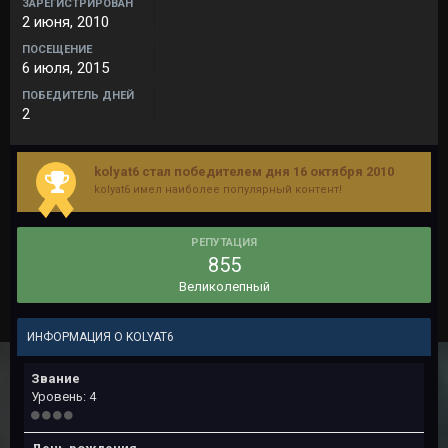
ЗАРЕГИСТРИРОВАН
2 июня, 2010
ПОСЕЩЕНИЕ
6 июля, 2015
ПОБЕДИТЕЛЬ ДНЕЙ
2
kolyat6 стал победителем дня 16 октября 2010
kolyat6 имел наиболее популярный контент!
РЕПУТАЦИЯ
855
Великолепный
ИНФОРМАЦИЯ О KOLYAT6
Звание
Уровень: 4