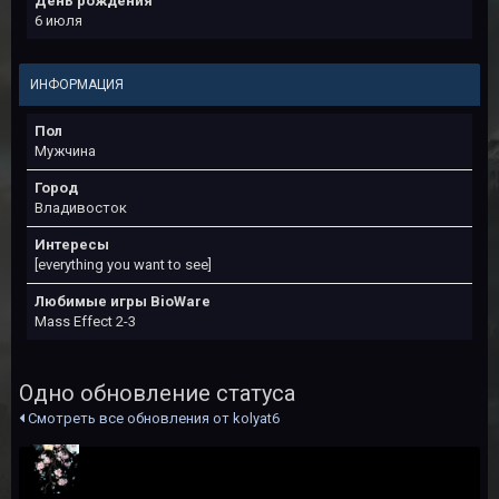
День рождения
6 июля
ИНФОРМАЦИЯ
Пол
Мужчина
Город
Владивосток
Интересы
[everything you want to see]
Любимые игры BioWare
Mass Effect 2-3
Одно обновление статуса
Смотреть все обновления от kolyat6