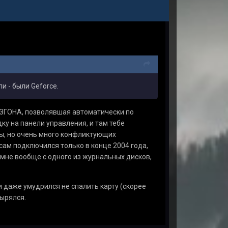
и - были Geforce.
РАЗГОНА, позволявшая автоматически по
у на панели управления, и там тебе
оды, но очень много конфликтующих
 сам подключился только в конце 2004 года,
 мне вообще с одного из журнальных дисков,
и даже умудрился не спалить карту (скорее
вырялся.