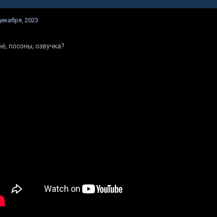
декабря, 2023
чё, посоны, озвучка?