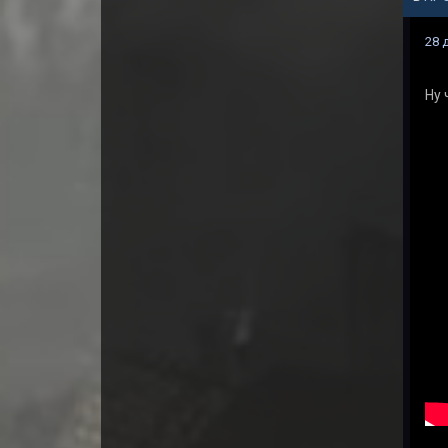
28 
Ну 