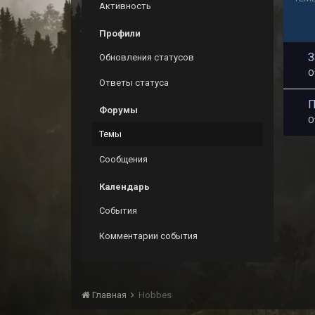
Активность
Профили
З
Обновления статусов
О
Ответы статуса
П
Форумы
О
Темы
Сообщения
Календарь
События
Комментарии события
Главная
Hobbes