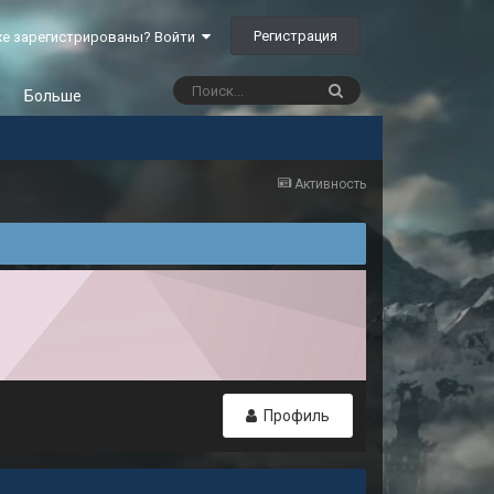
Регистрация
е зарегистрированы? Войти
Больше
Активность
Профиль