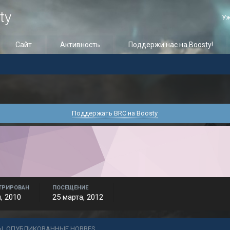
ty
Уж
Сайт
Активность
Поддержи нас на Boosty!
Поддержать BRC на Boosty
ТРИРОВАН
ПОСЕЩЕНИЕ
, 2010
25 марта, 2012
Ы, ОПУБЛИКОВАННЫЕ HOBBES