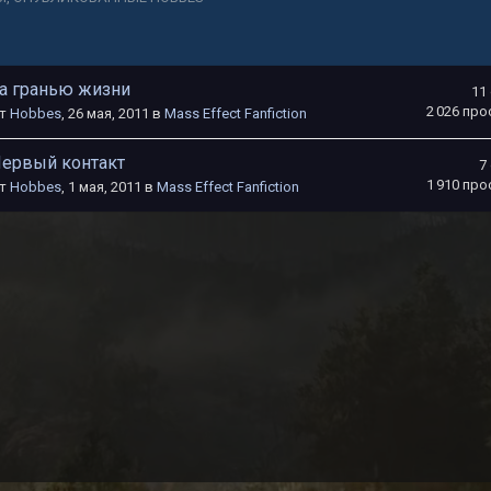
а гранью жизни
11
2 026
про
т
Hobbes
,
26 мая, 2011
в
Mass Effect Fanfiction
ервый контакт
7
1 910
про
т
Hobbes
,
1 мая, 2011
в
Mass Effect Fanfiction