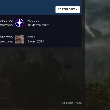
СОРТИРОВКА
ответов
Hobbes
смотров
18 марта, 2012
ответов
KwaX
смотров
9 мая, 2011
Активность