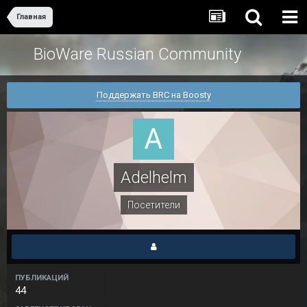
Главная
BioWare Russian Community
Поддержать BRC на Boosty
Adelhelm
Посетители
ПУБЛИКАЦИЙ
44