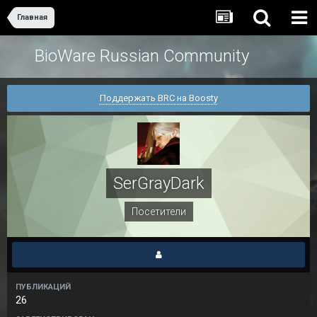
Главная
BioWare Russian Community
Поддержать BRC на Boosty
SerGrayDark
Посетители
ПУБЛИКАЦИЙ
26