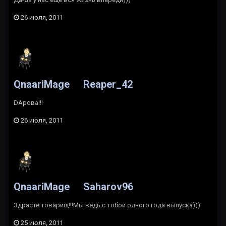
26 июля, 2011
QnaariMage
Reaper_42
DAрова!!!
26 июля, 2011
QnaariMage
Saharov96
Здрасте товарищ!!!Мы ведь с тобой одного года выпуска)))
25 июля, 2011