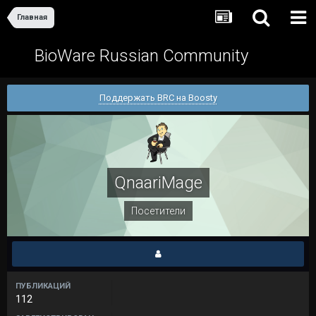
Главная
BioWare Russian Community
Поддержать BRC на Boosty
QnaariMage
Посетители
ПУБЛИКАЦИЙ
112