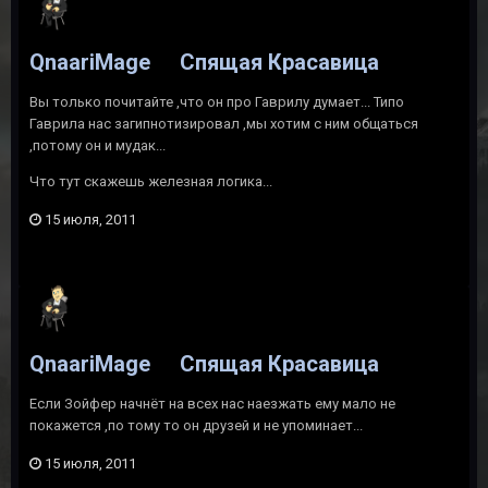
QnaariMage
Спящая Красавица
Вы только почитайте ,что он про Гаврилу думает... Типо
Гаврила нас загипнотизировал ,мы хотим с ним общаться
,потому он и мудак...
Что тут скажешь железная логика...
15 июля, 2011
QnaariMage
Спящая Красавица
Если Зойфер начнёт на всех нас наезжать ему мало не
покажется ,по тому то он друзей и не упоминает...
15 июля, 2011