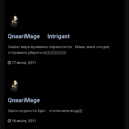
QnaariMage
Intrigant
Захват мира временно переносится... Мама ,меня злодея,
отправила убираться))))))))))))))
17 июля, 2011
QnaariMage
Закон подлости бдит... отключили воду(((
16 июля, 2011