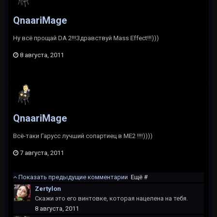
QnaariMage
Ну всё прощай DA 2!!!Здравствуй Mass Effect!!!)))
8 августа, 2011
QnaariMage
Всё-таки Гарусс лучший сопартиец в ME2 !!!!))))
7 августа, 2011
Показать предыдущие комментарии
Ещё #
Zertylon
Скажи это его винтовке, которая нацелена на тебя.
8 августа, 2011