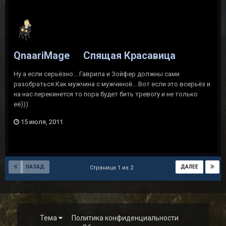
QnaariMage
Спящая Красавица
Ну а если серьёзно... Гаврила и Зойфер должны сами
разобраться.Как мужчина с мужчиной... Вот если это всерьёз и
на нас перекинется то пора будет бить тревогу и не только
её)))
15 июля, 2011
НАЗАД
ДАЛЕЕ
Страница 1 из 2
Тема
Политика конфиденциальности