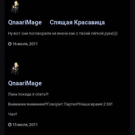
QnaariMage
Спящая Красавица
Ну вот они поговорили не иначе как с твоей лёгкой руки)))
16 июля, 2011
QnaariMage
Лана покеда я спать!!!
Внимание внимание!!!Говорит Партез!!!Наше время 2:36!!
Чао!!
15 июля, 2011