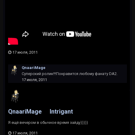
17 июля, 2011
QnaariMage
Суперский ролик!!!Понравится любому фанату DA2.
17 июля, 2011
QnaariMage
Intrigant
Я ещё вечером в обычное время зайду)))))
17 июля, 2011