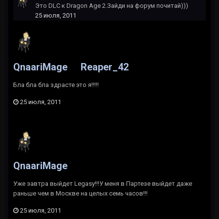
Это DLC к Dragon Age 2.Зайди на форум почитай)))
25 июля, 2011
QnaariMage
Reaper_42
Бла бла бла здрасте это я!!!!!
25 июля, 2011
QnaariMage
Уже завтра выйдет Legasy!!!У меня в Партезе выйдет даже
раньше чем в Москве на целых семь часов!!!
25 июля, 2011