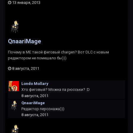
13 января, 2013
QnaariMage
Почему в ME такой фиговый chargen? Вот DLC с новым
редактором не помешало бы)))
8 августа, 2011
Londo Mollary
Хто фиговый? Можна па рюсськи? :D
8 августа, 2011
QnaariMage
Редактор персонажа)))
8 августа, 2011