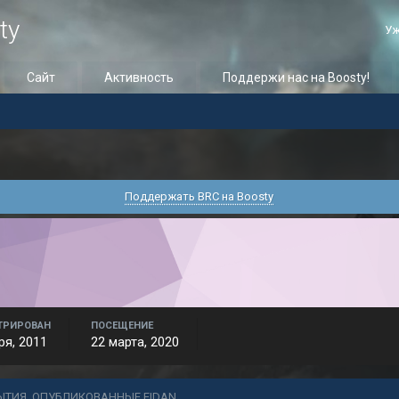
ty
Уж
Сайт
Активность
Поддержи нас на Boosty!
Поддержать BRC на Boosty
ТРИРОВАН
ПОСЕЩЕНИЕ
ря, 2011
22 марта, 2020
ЫТИЯ, ОПУБЛИКОВАННЫЕ EIDAN