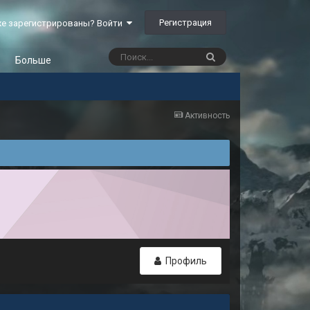
Регистрация
е зарегистрированы? Войти
Больше
Активность
Профиль