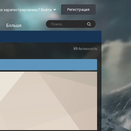
Регистрация
е зарегистрированы? Войти
Больше
Активность