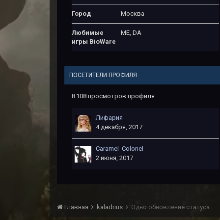
Город
Москва
Любимые
ME, DA
игры BioWare
ПОСЕТИТЕЛИ ПРОФИЛЯ
8 108 просмотров профиля
Лифария
4 декабря, 2017
Caramel_Colonel
2 июня, 2017
Главная
kaladrius
Одно обновление статуса