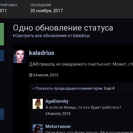
ТРИРОВАН
ПОСЕЩЕНИЕ
2011
20 ноября, 2017
Одно обновление статуса
Смотреть все обновления от kaladrius
kaladrius
ДАИ пришла, но ожидаемого счастья нет. Может, с
24 июля, 2015
Показать предыдущие комментарии
Ещё #
AgeEternity
А если не Жнецы, то кто будет работать?
24 июля, 2015
Motorrunner
Ой не факт, что будет лучше - БВ в последнее 