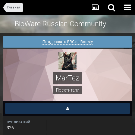
Главная
BioWare Russian Community
Поддержать BRC на Boosty
MarTez
Посетители
ПУБЛИКАЦИЙ
326