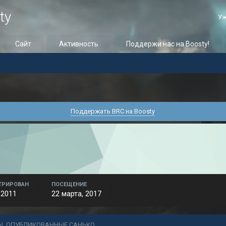
ty
Уж
Сайт
Активность
Поддержи нас на Boosty!
Поддержать BRC на Boosty
ТРИРОВАН
ПОСЕЩЕНИЕ
 2011
22 марта, 2017
Ы, ОПУБЛИКОВАННЫЕ САНЬКО