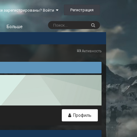
Регистрация
е зарегистрированы? Войти
Больше
Активность
Профиль