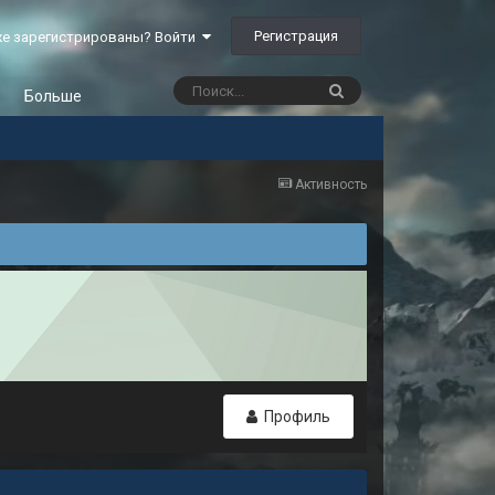
Регистрация
е зарегистрированы? Войти
Больше
Активность
Профиль