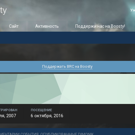
ty
Уж
Сайт
Активность
Поддержи нас на Boosty!
Поддержать BRC на Boosty
ТРИРОВАН
ПОСЕЩЕНИЕ
ля, 2007
6 октября, 2016
МЕНТАРИИ СОБЫТИЯ, ОПУБЛИКОВАННЫЕ DIMONIK