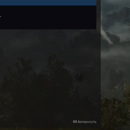
т
Активность