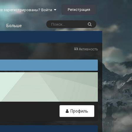
Регистрация
е зарегистрированы? Войти
Больше
Активность
Профиль