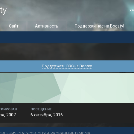
ty
Уж
Сайт
Активность
Поддержи нас на Boosty!
Поддержать BRC на Boosty
ТРИРОВАН
ПОСЕЩЕНИЕ
ля, 2007
6 октября, 2016
ОВЛЕНИЯ СТАТУСОВ, ОПУБЛИКОВАННЫЕ DIMONIK