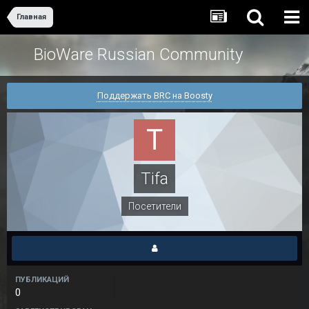
Главная
BioWare Russian Community
Поддержать BRC на Boosty
Tifa
Посетители
ПУБЛИКАЦИЙ
0