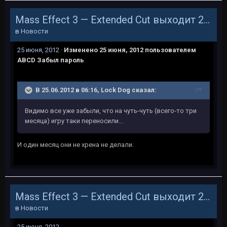
Mass Effect 3 — Extended Cut выходит 26 июня (обновлено)
в
Новости
25 июня, 2012
·
Изменено
25 июня, 2012
пользователем
ABCD Забыл пароль
В 25.06.2012 в 06:16, Lock Dog сказал:
Видимо все уже забыли, что на чуть-чуть (всего-то три
месяца) игру таки переносили...
И один месяц они не хрена не делали.
Mass Effect 3 — Extended Cut выходит 26 июня (обновлено)
в
Новости
25 июня, 2012