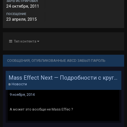
ЗАРЕГИСТРИРОВАН
24 октября, 2011
ПОСЕЩЕНИЕ
23 апреля, 2015
Тип контента
СООБЩЕНИЯ, ОПУБЛИКОВАННЫЕ ABCD ЗАБЫЛ ПАРОЛЬ
Mass Effect Next — Подробности с круглого стола
в
Новости
9 ноября, 2014
А может это вообще не Mass Effec ?