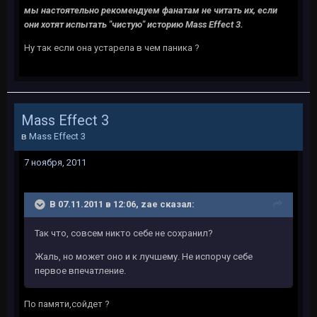
мы настоятельно рекомендуем фанатам не читать их, если
они хотят испытать "чистую" историю Mass Effect 3.
Ну так если она устарела в чем паника ?
Mass Effect 3
в
Mass Effect 3
7 ноября, 2011
В 07.11.2011 в 12:06, zae сказал:
Так что, совсем никто себе не сохранил?
Жаль, но может оно и к лучшему. Не испорчу себе
первое впечатление.
По памяти,сойдет ?