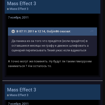
Mass Effect 3
в
Mass Effect 3
7 ноября, 2011
В 07.11.2011 в 12:14, Guljin86 сказал:
Да паника из-за того что придётся (если придётся) в
оставшиеся месяцы не графу и движок шлифовать а
сценарий переписывать.Тихий ужас если вдуматься
А точно могут же поменять. Ну будут ли таким геморроем
заниматься ? 4 м осталось то.
Mass Effect 3
в
Mass Effect 3
7 ноября, 2011