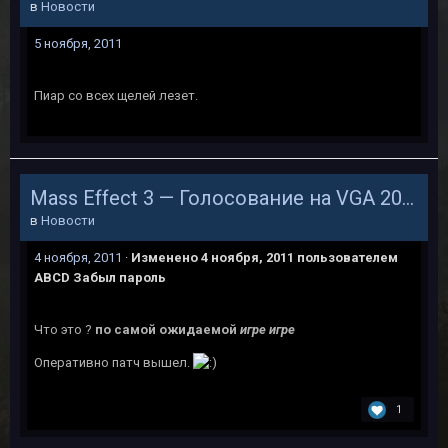
в
Новости
5 ноября, 2011
Пиар со всех щелей лезет.
Mass Effect 3 — Голосование на VGA 2011
в
Новости
4 ноября, 2011
·
Изменено
4 ноября, 2011
пользователем
ABCD Забыл пароль
Что это ?
по самой ожидаемой
игре игре
Оперативно патч вышел.
1