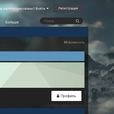
Регистрация
е зарегистрированы? Войти
Больше
Активность
Профиль