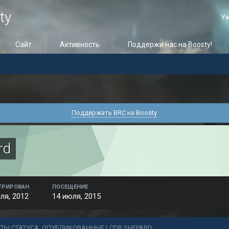
ty
Уж
Сайт
Активность
Поддержи нас на Boosty!
Поддержать BRC на Boosty
rd
ТРИРОВАН
ПОСЕЩЕНИЕ
ля, 2012
14 июля, 2015
ЕТЫ СТАТУСА, ОПУБЛИКОВАННЫЕ LCDR SHEPARD