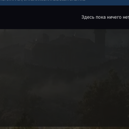
Здесь пока ничего не