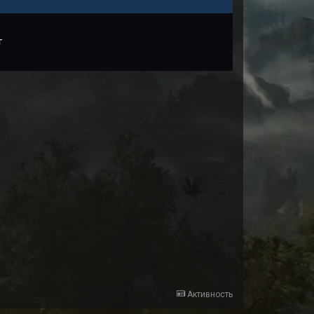
т
Активность