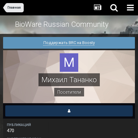
Главная
BioWare Russian Community
Поддержать BRC на Boosty
Михаил Тананко
Посетители
ПУБЛИКАЦИЙ
470