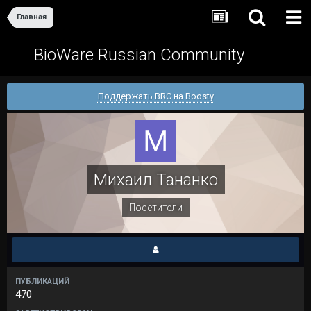
Главная
BioWare Russian Community
Поддержать BRC на Boosty
Михаил Тананко
Посетители
ПУБЛИКАЦИЙ
470