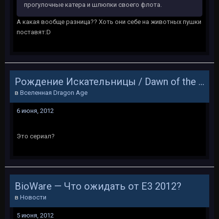
прогулочные катера и шлюпки своего флота.
А какая вообще разница?? Хоть они себе на животных пушки
поставят:D
Рождение Искательницы / Dawn of the Seeker
в
Вселенная Dragon Age
6 июня, 2012
Это сериал?
BioWare — Что ожидать от Е3 2012?
в
Новости
5 июня, 2012