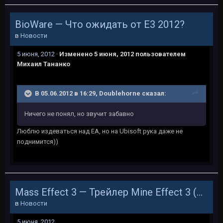
BioWare — Что ожидать от Е3 2012?
в
Новости
5 июня, 2012
·
Изменено
5 июня, 2012
пользователем
Михаил Тананко
В 05.06.2012 в 16:29, Doublehorne сказал:
Ничего не понял, но звучит забавно
Люблю издеваться над ЕА, но на Ubisoft рука даже не
поднимится))
Mass Effect 3 — Трейлер Mine Effect 3 (Юмор)
в
Новости
5 июня, 2012