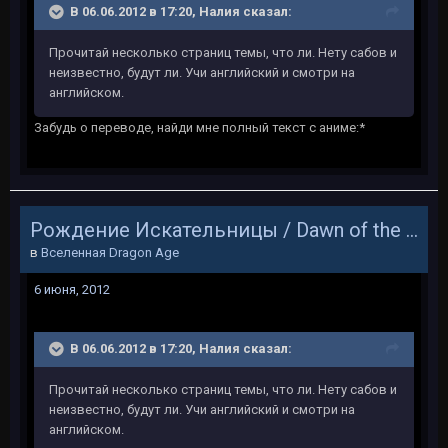
В 06.06.2012 в 17:20, Налия сказал:
Прочитай несколько страниц темы, что ли. Нету сабов и
неизвестно, будут ли. Учи английский и смотри на
английском.
Забудь о переводе, найди мне полный текст с аниме:*
Рождение Искательницы / Dawn of the Seeker
в
Вселенная Dragon Age
6 июня, 2012
В 06.06.2012 в 17:20, Налия сказал:
Прочитай несколько страниц темы, что ли. Нету сабов и
неизвестно, будут ли. Учи английский и смотри на
английском.