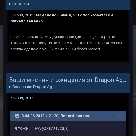
в
Новости
5 июня, 2012
·
Изменено
5 июня, 2012
пользователем
Михаил Тананко
В ТИ не 100% но часть думаю правдива, а еще я верю не
только в половину ТИ но и в то что ЕА и ТРОЛОЛОВАРЫ как
всегда сделаю полный фейл с ЕС и будет хуже :D
Ваши мнения и ожидания от Dragon Age 3
в
Вселенная Dragon Age
5 июня, 2012
В 04.06.2012 в 21:30, Renard сказал:
я тоже — чему удивляться)))