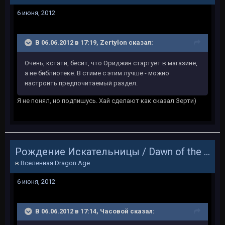
6 июня, 2012
В 06.06.2012 в 17:19, Zertylon сказал:
Очень, кстати, бесит, что Ориджин стартует в магазине,
а не библиотеке. В стиме с этим лучше - можно
настроить предпочитаемый раздел.
Я не понял, но подпишусь. Хай сделают как сказал Зерти)
Рождение Искательницы / Dawn of the Seeker
в
Вселенная Dragon Age
6 июня, 2012
В 06.06.2012 в 17:14, Часовой сказал: