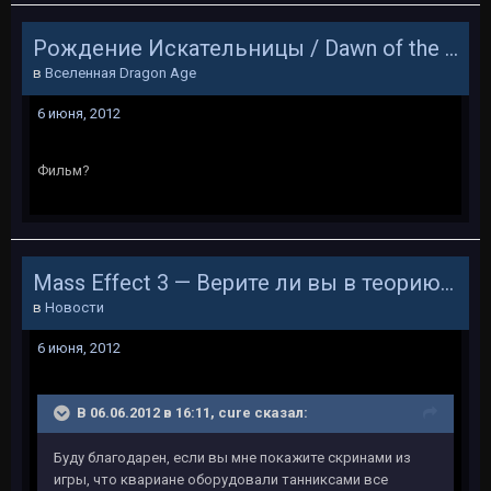
Рождение Искательницы / Dawn of the Seeker
в
Вселенная Dragon Age
6 июня, 2012
Фильм?
Mass Effect 3 — Верите ли вы в теорию индоктринации?
в
Новости
6 июня, 2012
В 06.06.2012 в 16:11, cure сказал:
Буду благодарен, если вы мне покажите скринами из
игры, что квариане оборудовали танниксами все