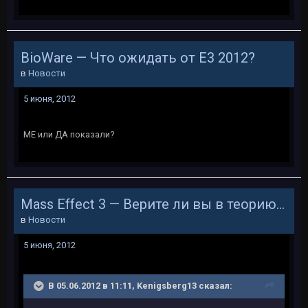
BioWare — Что ожидать от Е3 2012?
в
Новости
5 июня, 2012
МЕ или ДА показали?
Mass Effect 3 — Верите ли вы в теорию индоктринации?
в
Новости
5 июня, 2012
В 05.06.2012 в 11:11, Kenigsberg13 сказал: