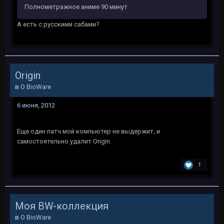
Полнометражное аниме 90 минут
А есть с русскими сабами?
Origin
в
O BioWare
6 июня, 2012
Еще один патч мой компьютер не выдержит, и
самостоятельно удалит Origin.
1
Моя BW-коллекция
в
O BioWare