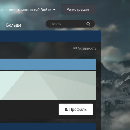
Регистрация
е зарегистрированы? Войти
Больше
Активность
Профиль