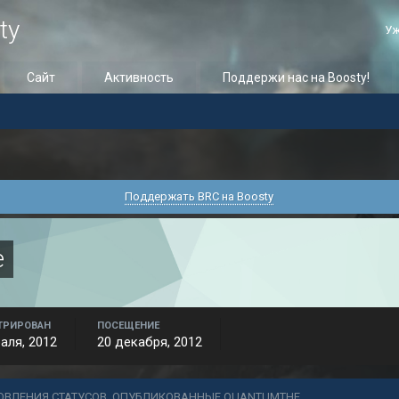
ty
Уж
Сайт
Активность
Поддержи нас на Boosty!
Поддержать BRC на Boosty
e
ТРИРОВАН
ПОСЕЩЕНИЕ
аля, 2012
20 декабря, 2012
ОВЛЕНИЯ СТАТУСОВ, ОПУБЛИКОВАННЫЕ QUANTUMTHE