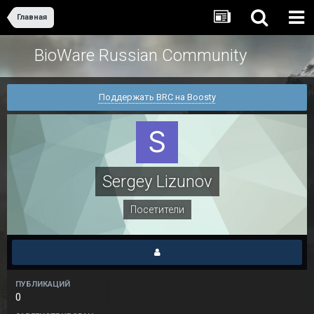
Главная
BioWare Russian Community
Поддержать BRC на Boosty
Sergey Lizunov
Посетители
ПУБЛИКАЦИЙ
0