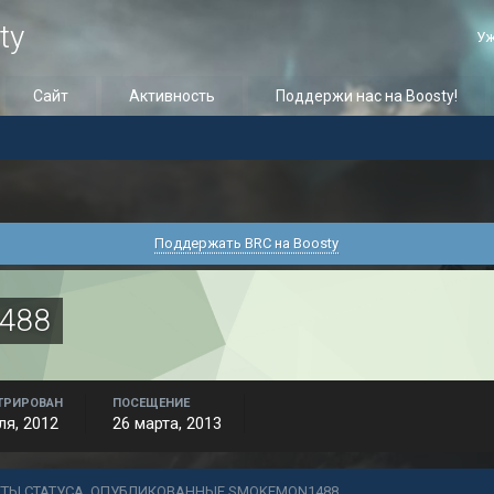
ty
Уж
Сайт
Активность
Поддержи нас на Boosty!
Поддержать BRC на Boosty
488
ТРИРОВАН
ПОСЕЩЕНИЕ
ля, 2012
26 марта, 2013
ЕТЫ СТАТУСА, ОПУБЛИКОВАННЫЕ SMOKEMON1488