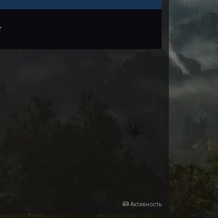
т
Активность