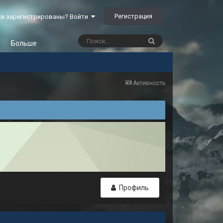
Регистрация
е зарегистрированы? Войти
Больше
Активность
Профиль