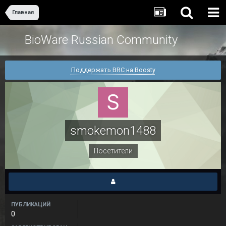
Главная
BioWare Russian Community
Поддержать BRC на Boosty
smokemon1488
Посетители
ПУБЛИКАЦИЙ
0