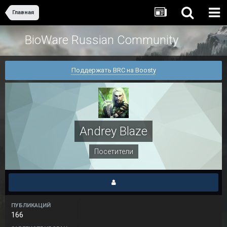
Главная
BioWare Russian Community
Поддержать BRC на Boosty
Andrey Blaze
Посетители
ПУБЛИКАЦИЙ
166