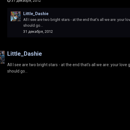
31 декабря, 2012
Little_Dashie
All I see are two bright stars - at the end that's all we are: your
should go...
31 декабря, 2012
Little_Dashie
All I see are two bright stars - at the end that's all we are: your lov
should go...