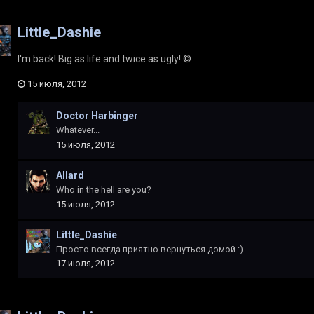
Little_Dashie
I'm back! Big as life and twice as ugly! ©
15 июля, 2012
Doctor Harbinger
Whatever...
15 июля, 2012
Allard
Who in the hell are you?
15 июля, 2012
Little_Dashie
Просто всегда приятно вернуться домой :)
17 июля, 2012