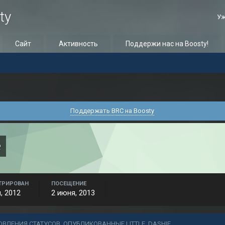
ty
Уж
Сайт
Активность
Поддержи нас на Boosty!
Поддержать BRC на Boosty
e
ТРИРОВАН
ПОСЕЩЕНИЕ
, 2012
2 июня, 2013
ОВЛЕНИЯ СТАТУСОВ, ОПУБЛИКОВАННЫЕ LITTLE_DASHIE