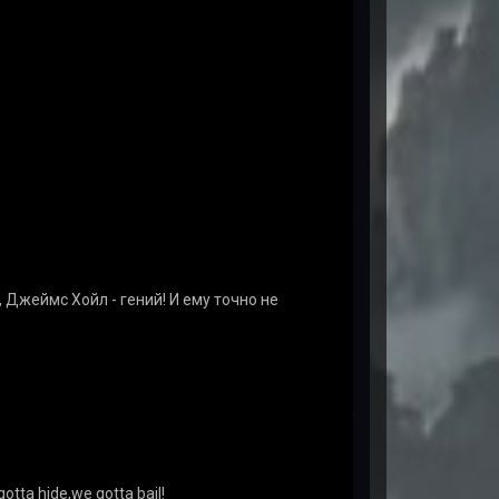
 Джеймс Хойл - гений! И ему точно не
otta hide,we gotta bail!