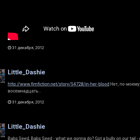
31 декабря, 2012
Little_Dashie
http://www.fimfiction.net/story/54728/in-her-blood
Нет, по-моему,
восемнадцать...
31 декабря, 2012
Little_Dashie
Babs Seed, Babs Seed - what we gonna do? Got a bully on our tail - g