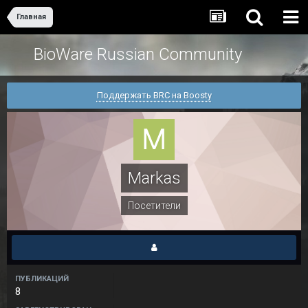
Главная
BioWare Russian Community
Поддержать BRC на Boosty
Markas
Посетители
ПУБЛИКАЦИЙ
8